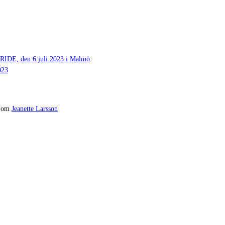
 den 6 juli 2023 i Malmö
023
om
Jeanette Larsson