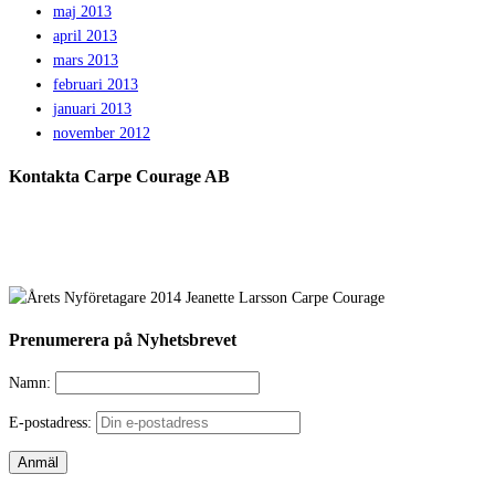
maj 2013
april 2013
mars 2013
februari 2013
januari 2013
november 2012
Kontakta Carpe Courage AB
Prenumerera på Nyhetsbrevet
Namn:
E-postadress: