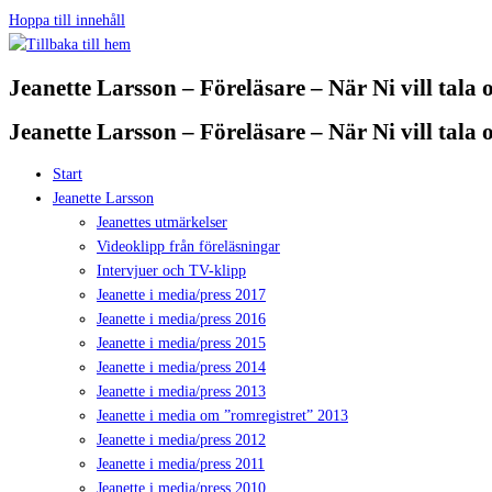
Hoppa till innehåll
Jeanette Larsson – Föreläsare – När Ni vill tala
Jeanette Larsson – Föreläsare – När Ni vill tala
Start
Jeanette Larsson
Jeanettes utmärkelser
Videoklipp från föreläsningar
Intervjuer och TV-klipp
Jeanette i media/press 2017
Jeanette i media/press 2016
Jeanette i media/press 2015
Jeanette i media/press 2014
Jeanette i media/press 2013
Jeanette i media om ”romregistret” 2013
Jeanette i media/press 2012
Jeanette i media/press 2011
Jeanette i media/press 2010