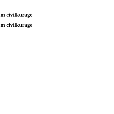
 om civilkurage
 om civilkurage