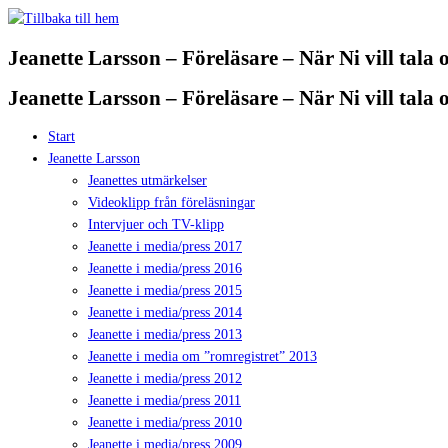
Hoppa
till
Jeanette Larsson – Föreläsare – När Ni vill tala
innehåll
Jeanette Larsson – Föreläsare – När Ni vill tala
Start
Jeanette Larsson
Jeanettes utmärkelser
Videoklipp från föreläsningar
Intervjuer och TV-klipp
Jeanette i media/press 2017
Jeanette i media/press 2016
Jeanette i media/press 2015
Jeanette i media/press 2014
Jeanette i media/press 2013
Jeanette i media om ”romregistret” 2013
Jeanette i media/press 2012
Jeanette i media/press 2011
Jeanette i media/press 2010
Jeanette i media/press 2009