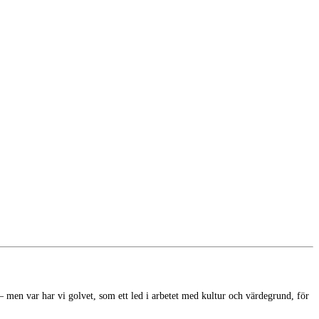
n var har vi golvet, som ett led i arbetet med kultur och värdegrund, för