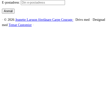
E-postadress:
·
© 2026
Jeanette Larsson föreläsare Carpe Courage
·
Drivs med
·
Designad
med
Temat Customizr
·