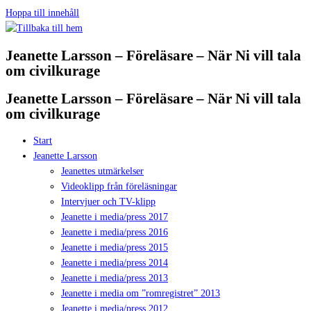
Hoppa till innehåll
Jeanette Larsson – Föreläsare – När Ni vill tala
om civilkurage
Jeanette Larsson – Föreläsare – När Ni vill tala
om civilkurage
Start
Jeanette Larsson
Jeanettes utmärkelser
Videoklipp från föreläsningar
Intervjuer och TV-klipp
Jeanette i media/press 2017
Jeanette i media/press 2016
Jeanette i media/press 2015
Jeanette i media/press 2014
Jeanette i media/press 2013
Jeanette i media om ”romregistret” 2013
Jeanette i media/press 2012