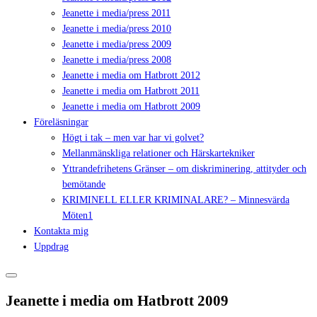
Jeanette i media/press 2011
Jeanette i media/press 2010
Jeanette i media/press 2009
Jeanette i media/press 2008
Jeanette i media om Hatbrott 2012
Jeanette i media om Hatbrott 2011
Jeanette i media om Hatbrott 2009
Föreläsningar
Högt i tak – men var har vi golvet?
Mellanmänskliga relationer och Härskartekniker
Yttrandefrihetens Gränser – om diskriminering, attityder och
bemötande
KRIMINELL ELLER KRIMINALARE? – Minnesvärda
Möten1
Kontakta mig
Uppdrag
Jeanette i media om Hatbrott 2009