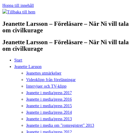
Hoppa till innehåll
Jeanette Larsson – Föreläsare – När Ni vill tala
om civilkurage
Jeanette Larsson – Föreläsare – När Ni vill tala
om civilkurage
Start
Jeanette Larsson
Jeanettes utmärkelser
Videoklipp från föreläsningar
Intervjuer och TV-klipp
Jeanette i media/press 2017
Jeanette i media/press 2016
Jeanette i media/press 2015
Jeanette i media/press 2014
Jeanette i media/press 2013
Jeanette i media om ”romregistret” 2013
Jeanette i media/press 2012