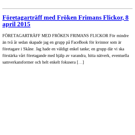
Företagarträff med Fröken Frimans Flickor, 8
april 2015
FÖRETAGARTRÄFF MED FRÖKEN FRIMANS FLICKOR För mindre
än två år sedan skapade jag en grupp på FaceBook för kvinnor som är
företagare i Skåne. Jag hade en väldigt enkel tanke; en grupp där vi ska
förstärka vårt företagande med hjälp av varandra, hitta nätverk, eventuella
samverkansformer och helt enkelt fokusera […]