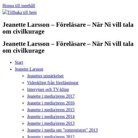
Hoppa till innehåll
Jeanette Larsson – Föreläsare – När Ni vill tala
om civilkurage
Jeanette Larsson – Föreläsare – När Ni vill tala
om civilkurage
Start
Jeanette Larsson
Jeanettes utmärkelser
Videoklipp från föreläsningar
Intervjuer och TV-klipp
Jeanette i media/press 2017
Jeanette i media/press 2016
Jeanette i media/press 2015
Jeanette i media/press 2014
Jeanette i media/press 2013
Jeanette i media om ”romregistret” 2013
Jeanette i media/press 2012