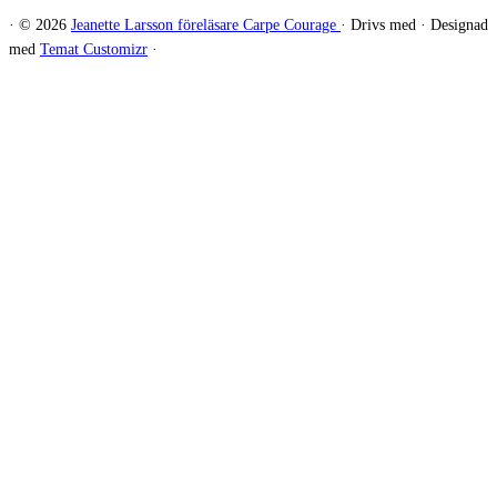
·
© 2026
Jeanette Larsson föreläsare Carpe Courage
·
Drivs med
·
Designad
med
Temat Customizr
·