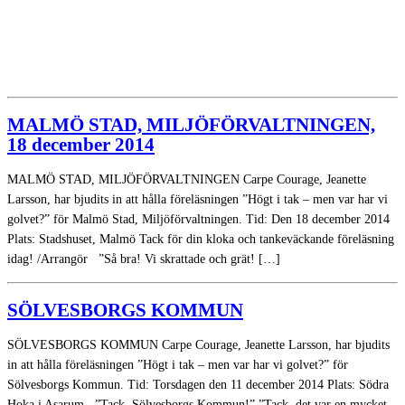
MALMÖ STAD, MILJÖFÖRVALTNINGEN,
18 december 2014
MALMÖ STAD, MILJÖFÖRVALTNINGEN Carpe Courage, Jeanette
Larsson, har bjudits in att hålla föreläsningen ”Högt i tak – men var har vi
golvet?” för Malmö Stad, Miljöförvaltningen. Tid: Den 18 december 2014
Plats: Stadshuset, Malmö Tack för din kloka och tankeväckande föreläsning
idag! /Arrangör ”Så bra! Vi skrattade och grät! […]
SÖLVESBORGS KOMMUN
SÖLVESBORGS KOMMUN Carpe Courage, Jeanette Larsson, har bjudits
in att hålla föreläsningen ”Högt i tak – men var har vi golvet?” för
Sölvesborgs Kommun. Tid: Torsdagen den 11 december 2014 Plats: Södra
Hoka i Asarum ”Tack, Sölvesborgs Kommun!” ”Tack, det var en mycket