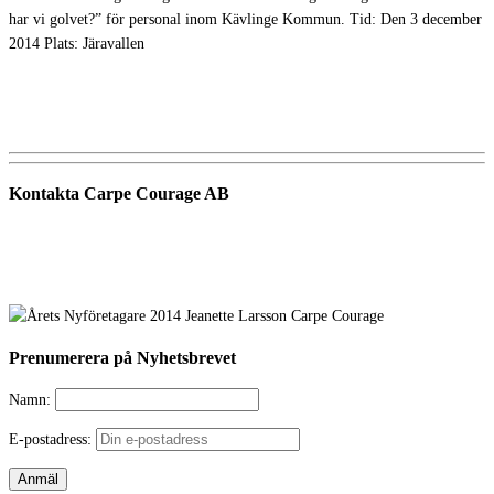
har vi golvet?” för personal inom Kävlinge Kommun. Tid: Den 3 december
2014 Plats: Järavallen
Kontakta Carpe Courage AB
Telefon:
0733 – 22 10 41
E-post:
jeanette@carpecourage.se
Prenumerera på Nyhetsbrevet
Namn:
E-postadress: