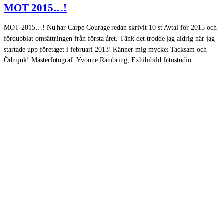
MOT 2015…!
MOT 2015…! Nu har Carpe Courage redan skrivit 10 st Avtal för 2015 och
fördubblat omsättningen från första året. Tänk det trodde jag aldrig när jag
startade upp företaget i februari 2013! Känner mig mycket Tacksam och
Ödmjuk! Mästerfotograf: Yvonne Rambring, Exhibibild fotostudio