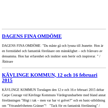
DAGENS FINA OMDÖME
DAGENS FINA OMDÖME: ”Du måste gå och lyssna till Jeanette. Hon är
en formidabel och fantastisk föreläsare om mänsklighet – och frånvaro av
densamma. Hon har erfarenhet och insikter som berör och inspirerar. ” /
Åhörare
KÄVLINGE KOMMUN, 12 och 16 februari
2015
KÄVLINGE KOMMUN Torsdagen den 12:e och 16:e februari 2015 deltar
Carpe Courage vid Kävlinge Kommuns Värdegrundsarbete med bland annat
föreläsningen ”Högt i tak – men var har vi golvet?” och en basic-utbildning
om ”Yttrandefrihetens Gränser”! ”Tack för en fantastisk föreläsning” /