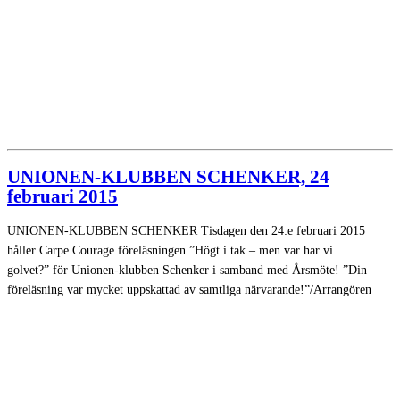
UNIONEN-KLUBBEN SCHENKER, 24
februari 2015
UNIONEN-KLUBBEN SCHENKER Tisdagen den 24:e februari 2015
håller Carpe Courage föreläsningen ”Högt i tak – men var har vi
golvet?” för Unionen-klubben Schenker i samband med Årsmöte! ”Din
föreläsning var mycket uppskattad av samtliga närvarande!”/Arrangören