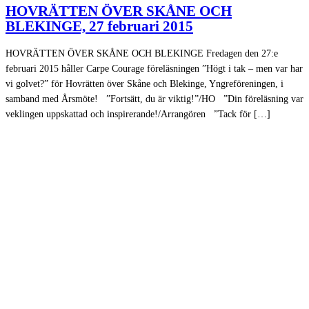
HOVRÄTTEN ÖVER SKÅNE OCH
BLEKINGE, 27 februari 2015
HOVRÄTTEN ÖVER SKÅNE OCH BLEKINGE Fredagen den 27:e
februari 2015 håller Carpe Courage föreläsningen ”Högt i tak – men var har
vi golvet?” för Hovrätten över Skåne och Blekinge, Yngreföreningen, i
samband med Årsmöte! ”Fortsätt, du är viktig!”/HO ”Din föreläsning var
veklingen uppskattad och inspirerande!/Arrangören ”Tack för […]