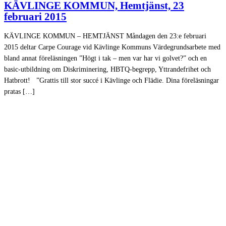
KÄVLINGE KOMMUN, Hemtjänst, 23
februari 2015
KÄVLINGE KOMMUN – HEMTJÄNST Måndagen den 23:e februari
2015 deltar Carpe Courage vid Kävlinge Kommuns Värdegrundsarbete med
bland annat föreläsningen ”Högt i tak – men var har vi golvet?” och en
basic-utbildning om Diskriminering, HBTQ-begrepp, Yttrandefrihet och
Hatbrott! ”Grattis till stor succé i Kävlinge och Flädie. Dina föreläsningar
pratas […]