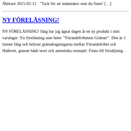
Åhörare 2015-02-12 ”Tack för att människor som du finns! […]
NY FÖRELÄSNING!
NY FÖRELÄSNING! Idag har jag ägnat dagen åt en ny produkt i mitt
varulager: En föreläsning som heter ”Yttrandefrihetens Gränser”. Den är 1
timme lång och belyser gränsdragningarna mellan Yttrandefrihet och
Hatbrott, genom både teori och autentiska exempel. Finns till försäljning…