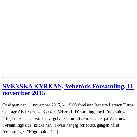
SVENSKA KYRKAN, Veberöds Församling, 11
november 2015
Onsdagen den 11 november 2015, kl 19.00 föreläser Jeanette Larsson/Carpe
Courage AB i Svenska Kyrkan, Veberöds Församling, med föreläsningen
”Högt i tak – men var har vi golvet?” För att se innehållet på Veberöds
Församlings sida, klicka här. ”Ikväll har jag för första gången hållit
föreläsningen ”Högt i tak – […]