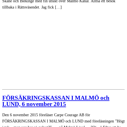
Skåne och Blekinge med fin utsikt över Malmö Kanal. Alltså ett besök
tillbaka i Rättsväsendet. Jag fick […]
FÖRSÄKRINGSKASSAN I MALMÖ och
LUND, 6 november 2015
Den 6 november 2015 föreläser Carpe Courage AB för
FÖRSÄKRINGSKASSAN I MALMÖ och LUND med föreläsningen ”Högt