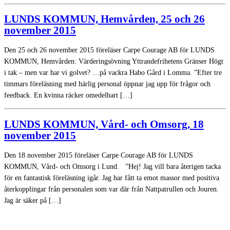
LUNDS KOMMUN, Hemvården, 25 och 26
november 2015
Den 25 och 26 november 2015 föreläser Carpe Courage AB för LUNDS
KOMMUN, Hemvården: Värderingsövning Yttrandefrihetens Gränser Högt
i tak – men var har vi golvet? …på vackra Habo Gård i Lomma. ”Efter tre
timmars föreläsning med härlig personal öppnar jag upp för frågor och
feedback. En kvinna räcker omedelbart […]
LUNDS KOMMUN, Vård- och Omsorg, 18
november 2015
Den 18 november 2015 föreläser Carpe Courage AB för LUNDS
KOMMUN, Vård- och Omsorg i Lund. ”Hej! Jag vill bara återigen tacka
för en fantastisk föreläsning igår. Jag har fått ta emot massor med positiva
återkopplingar från personalen som var där från Nattpatrullen och Jouren.
Jag är säker på […]