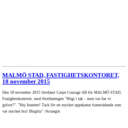
MALMÖ STAD, FASTIGHETSKONTORET,
18 november 2015
Den 18 november 2015 föreläser Carpe Courage AB för MALMÖ STAD,
Fastighetskontoret, med föreläsningen ”Högt i tak – men var har vi
golvet?”. ”Hej Jeanette! Tack för ett mycket uppskattat framträdande som
var mycket bra! Birgitta” /Arrangör