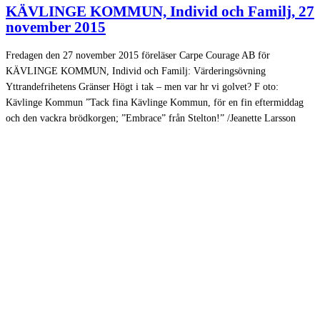
KÄVLINGE KOMMUN, Individ och Familj, 27
november 2015
Fredagen den 27 november 2015 föreläser Carpe Courage AB för
KÄVLINGE KOMMUN, Individ och Familj: Värderingsövning
Yttrandefrihetens Gränser Högt i tak – men var hr vi golvet? F oto:
Kävlinge Kommun ”Tack fina Kävlinge Kommun, för en fin eftermiddag
och den vackra brödkorgen; ”Embrace” från Stelton!” /Jeanette Larsson