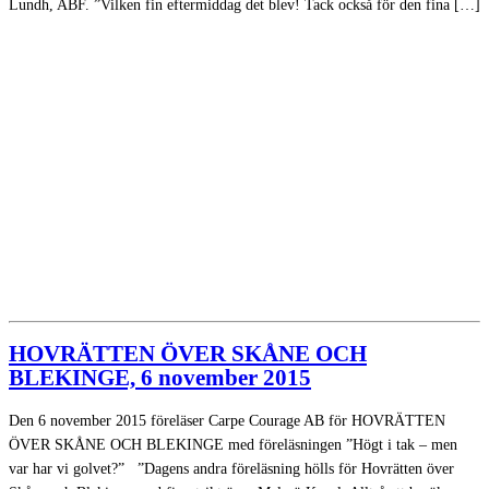
Lundh, ABF. ”Vilken fin eftermiddag det blev! Tack också för den fina […]
HOVRÄTTEN ÖVER SKÅNE OCH
BLEKINGE, 6 november 2015
Den 6 november 2015 föreläser Carpe Courage AB för HOVRÄTTEN
ÖVER SKÅNE OCH BLEKINGE med föreläsningen ”Högt i tak – men
var har vi golvet?” ”Dagens andra föreläsning hölls för Hovrätten över