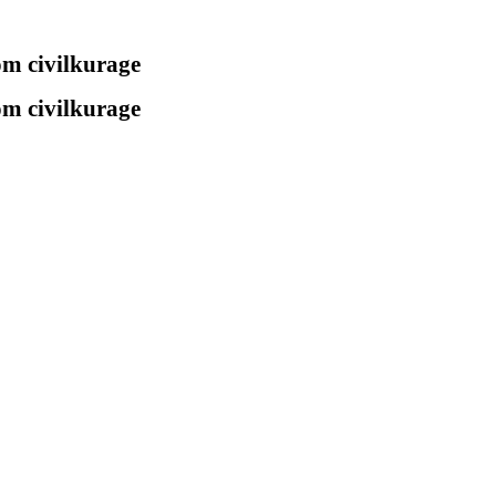
 om civilkurage
 om civilkurage