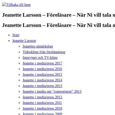
Hoppa
till
Jeanette Larsson – Föreläsare – När Ni vill tala
innehåll
Jeanette Larsson – Föreläsare – När Ni vill tala
Start
Jeanette Larsson
Jeanettes utmärkelser
Videoklipp från föreläsningar
Intervjuer och TV-klipp
Jeanette i media/press 2017
Jeanette i media/press 2016
Jeanette i media/press 2015
Jeanette i media/press 2014
Jeanette i media/press 2013
Jeanette i media om ”romregistret” 2013
Jeanette i media/press 2012
Jeanette i media/press 2011
Jeanette i media/press 2010
Jeanette i media/press 2009