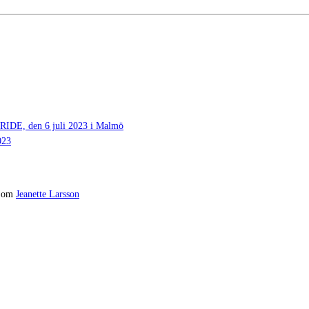
 den 6 juli 2023 i Malmö
023
om
Jeanette Larsson