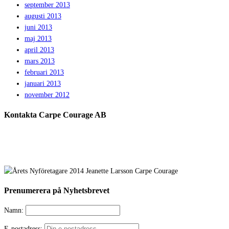
september 2013
augusti 2013
juni 2013
maj 2013
april 2013
mars 2013
februari 2013
januari 2013
november 2012
Kontakta Carpe Courage AB
Prenumerera på Nyhetsbrevet
Namn:
E-postadress: