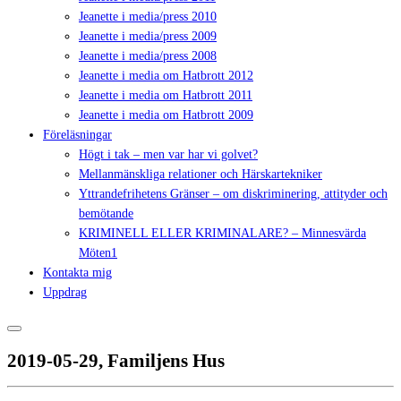
Jeanette i media/press 2010
Jeanette i media/press 2009
Jeanette i media/press 2008
Jeanette i media om Hatbrott 2012
Jeanette i media om Hatbrott 2011
Jeanette i media om Hatbrott 2009
Föreläsningar
Högt i tak – men var har vi golvet?
Mellanmänskliga relationer och Härskartekniker
Yttrandefrihetens Gränser – om diskriminering, attityder och
bemötande
KRIMINELL ELLER KRIMINALARE? – Minnesvärda
Möten1
Kontakta mig
Uppdrag
2019-05-29, Familjens Hus