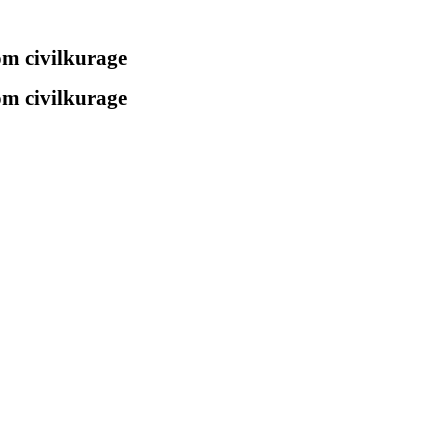
 om civilkurage
 om civilkurage