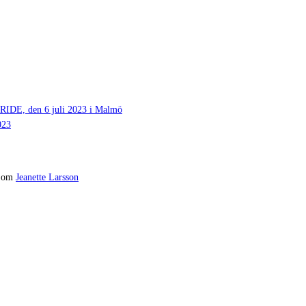
 den 6 juli 2023 i Malmö
023
om
Jeanette Larsson