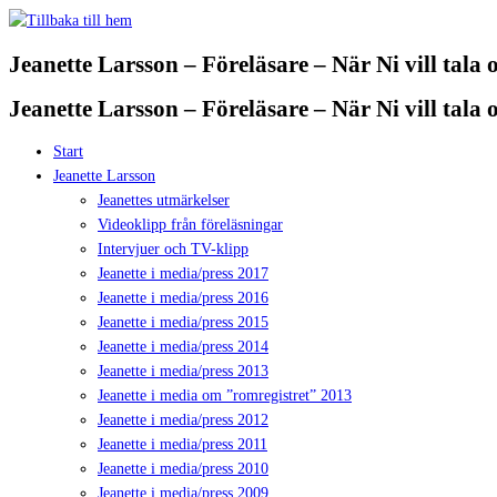
Hoppa
till
Jeanette Larsson – Föreläsare – När Ni vill tala
innehåll
Jeanette Larsson – Föreläsare – När Ni vill tala
Start
Jeanette Larsson
Jeanettes utmärkelser
Videoklipp från föreläsningar
Intervjuer och TV-klipp
Jeanette i media/press 2017
Jeanette i media/press 2016
Jeanette i media/press 2015
Jeanette i media/press 2014
Jeanette i media/press 2013
Jeanette i media om ”romregistret” 2013
Jeanette i media/press 2012
Jeanette i media/press 2011
Jeanette i media/press 2010
Jeanette i media/press 2009