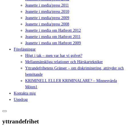
Jeanette i media/press 2011
Jeanette i media/press 2010
Jeanette i media/press 2009
Jeanette i media/press 2008
Jeanette i media om Hatbrott 2012
Jeanette i media om Hatbrott 2011
Jeanette i media om Hatbrott 2009
Föreläsningar
Högt i tak – men var har vi golvet?
Mellanmänskliga relationer och Härskartekniker
Yttrandefrihetens Gränser – om diskriminering, attityder och
bemötande
KRIMINELL ELLER KRIMINALARE? – Minnesvärda
Möten1
Kontakta mig
Uppdrag
yttrandefrihet