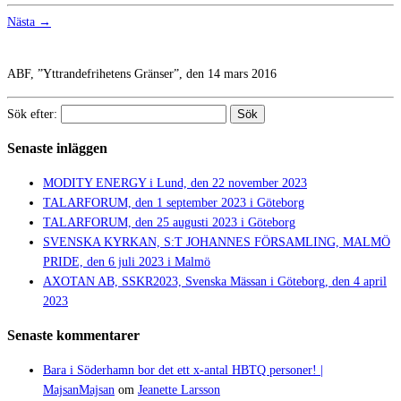
Nästa →
ABF, ”Yttrandefrihetens Gränser”, den 14 mars 2016
Sök efter:
Senaste inläggen
MODITY ENERGY i Lund, den 22 november 2023
TALARFORUM, den 1 september 2023 i Göteborg
TALARFORUM, den 25 augusti 2023 i Göteborg
SVENSKA KYRKAN, S:T JOHANNES FÖRSAMLING, MALMÖ
PRIDE, den 6 juli 2023 i Malmö
AXOTAN AB, SSKR2023, Svenska Mässan i Göteborg, den 4 april
2023
Senaste kommentarer
Bara i Söderhamn bor det ett x-antal HBTQ personer! |
MajsanMajsan
om
Jeanette Larsson