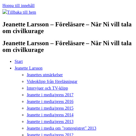
Hoppa till innehåll
Jeanette Larsson – Föreläsare – När Ni vill tala
om civilkurage
Jeanette Larsson – Föreläsare – När Ni vill tala
om civilkurage
Start
Jeanette Larsson
Jeanettes utmärkelser
Videoklipp från föreläsningar
Intervjuer och TV-klipp
Jeanette i media/press 2017
Jeanette i media/press 2016
Jeanette i media/press 2015
Jeanette i media/press 2014
Jeanette i media/press 2013
Jeanette i media om ”romregistret” 2013
Jeanette i media/press 2012