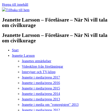
Hoppa till innehåll
Jeanette Larsson – Föreläsare – När Ni vill tala
om civilkurage
Jeanette Larsson – Föreläsare – När Ni vill tala
om civilkurage
Start
Jeanette Larsson
Jeanettes utmärkelser
Videoklipp från föreläsningar
Intervjuer och TV-klipp
Jeanette i media/press 2017
Jeanette i media/press 2016
Jeanette i media/press 2015
Jeanette i media/press 2014
Jeanette i media/press 2013
Jeanette i media om ”romregistret” 2013
Jeanette i media/press 2012