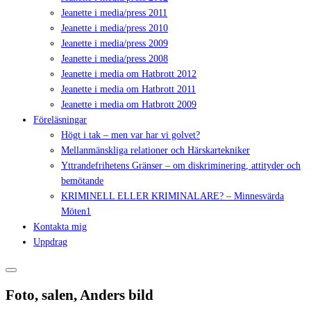
Jeanette i media/press 2011
Jeanette i media/press 2010
Jeanette i media/press 2009
Jeanette i media/press 2008
Jeanette i media om Hatbrott 2012
Jeanette i media om Hatbrott 2011
Jeanette i media om Hatbrott 2009
Föreläsningar
Högt i tak – men var har vi golvet?
Mellanmänskliga relationer och Härskartekniker
Yttrandefrihetens Gränser – om diskriminering, attityder och
bemötande
KRIMINELL ELLER KRIMINALARE? – Minnesvärda
Möten1
Kontakta mig
Uppdrag
Foto, salen, Anders bild