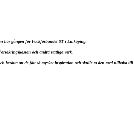
 Den här gången för Fackförbundet ST i Linköping.
Försäkringskassan och andra statliga verk.
h berätta att de fått så mycket inspiration och skulle ta den med tillbaka till