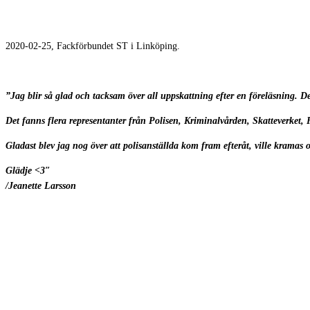
2020-02-25, Fackförbundet ST i Linköping.
”Jag blir så glad och tacksam över all uppskattning efter en föreläsning.
Det fanns flera representanter från Polisen, Kriminalvården, Skatteverket, 
Gladast blev jag nog över att polisanställda kom fram efteråt, ville kramas oc
Glädje <3″
/Jeanette Larsson