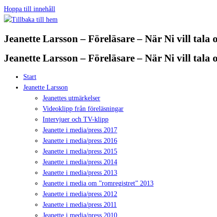
Hoppa till innehåll
Jeanette Larsson – Föreläsare – När Ni vill tala
Jeanette Larsson – Föreläsare – När Ni vill tala
Start
Jeanette Larsson
Jeanettes utmärkelser
Videoklipp från föreläsningar
Intervjuer och TV-klipp
Jeanette i media/press 2017
Jeanette i media/press 2016
Jeanette i media/press 2015
Jeanette i media/press 2014
Jeanette i media/press 2013
Jeanette i media om ”romregistret” 2013
Jeanette i media/press 2012
Jeanette i media/press 2011
Jeanette i media/press 2010