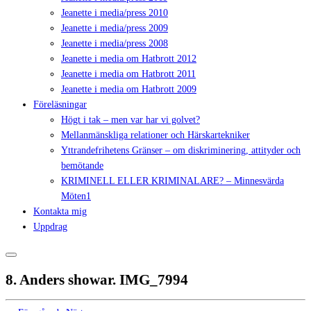
Jeanette i media/press 2010
Jeanette i media/press 2009
Jeanette i media/press 2008
Jeanette i media om Hatbrott 2012
Jeanette i media om Hatbrott 2011
Jeanette i media om Hatbrott 2009
Föreläsningar
Högt i tak – men var har vi golvet?
Mellanmänskliga relationer och Härskartekniker
Yttrandefrihetens Gränser – om diskriminering, attityder och
bemötande
KRIMINELL ELLER KRIMINALARE? – Minnesvärda
Möten1
Kontakta mig
Uppdrag
8. Anders showar. IMG_7994