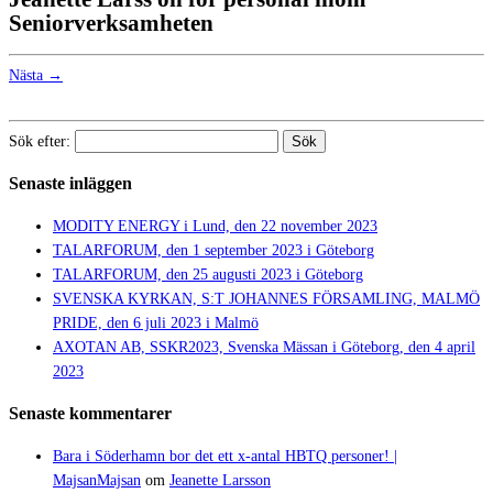
Seniorverksamheten
Nästa →
Sök efter:
Senaste inläggen
MODITY ENERGY i Lund, den 22 november 2023
TALARFORUM, den 1 september 2023 i Göteborg
TALARFORUM, den 25 augusti 2023 i Göteborg
SVENSKA KYRKAN, S:T JOHANNES FÖRSAMLING, MALMÖ
PRIDE, den 6 juli 2023 i Malmö
AXOTAN AB, SSKR2023, Svenska Mässan i Göteborg, den 4 april
2023
Senaste kommentarer
Bara i Söderhamn bor det ett x-antal HBTQ personer! |
MajsanMajsan
om
Jeanette Larsson