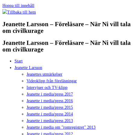
Hoppa till innehåll
Jeanette Larsson – Föreläsare – När Ni vill tala
om civilkurage
Jeanette Larsson – Föreläsare – När Ni vill tala
om civilkurage
Start
Jeanette Larsson
Jeanettes utmärkelser
Videoklipp från föreläsningar
Intervjuer och TV-klipp
Jeanette i media/press 2017
Jeanette i media/press 2016
Jeanette i media/press 2015
Jeanette i media/press 2014
Jeanette i media/press 2013
Jeanette i media om ”romregistret” 2013
Jeanette i media/press 2012