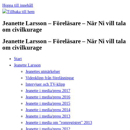
Hoppa till innehåll
Jeanette Larsson – Föreläsare – När Ni vill tala
om civilkurage
Jeanette Larsson – Föreläsare – När Ni vill tala
om civilkurage
Start
Jeanette Larsson
Jeanettes utmärkelser
Videoklipp från föreläsningar
Intervjuer och TV-klipp
Jeanette i media/press 2017
Jeanette i media/press 2016
Jeanette i media/press 2015
Jeanette i media/press 2014
Jeanette i media/press 2013
Jeanette i media om ”romregistret” 2013
Jeanette i media/press 2012