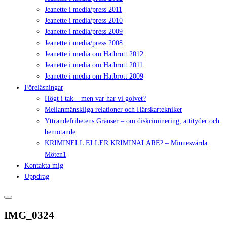
Jeanette i media/press 2011
Jeanette i media/press 2010
Jeanette i media/press 2009
Jeanette i media/press 2008
Jeanette i media om Hatbrott 2012
Jeanette i media om Hatbrott 2011
Jeanette i media om Hatbrott 2009
Föreläsningar
Högt i tak – men var har vi golvet?
Mellanmänskliga relationer och Härskartekniker
Yttrandefrihetens Gränser – om diskriminering, attityder och
bemötande
KRIMINELL ELLER KRIMINALARE? – Minnesvärda
Möten1
Kontakta mig
Uppdrag
IMG_0324