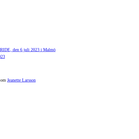
 den 6 juli 2023 i Malmö
023
om
Jeanette Larsson