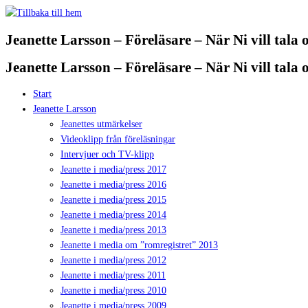
Hoppa
till
Jeanette Larsson – Föreläsare – När Ni vill tala
innehåll
Jeanette Larsson – Föreläsare – När Ni vill tala
Start
Jeanette Larsson
Jeanettes utmärkelser
Videoklipp från föreläsningar
Intervjuer och TV-klipp
Jeanette i media/press 2017
Jeanette i media/press 2016
Jeanette i media/press 2015
Jeanette i media/press 2014
Jeanette i media/press 2013
Jeanette i media om ”romregistret” 2013
Jeanette i media/press 2012
Jeanette i media/press 2011
Jeanette i media/press 2010
Jeanette i media/press 2009