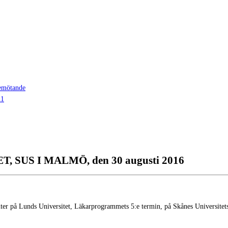
bemötande
n1
US I MALMÖ, den 30 augusti 2016
nter på Lunds Universitet, Läkarprogrammets 5:e termin, på Skånes Universit