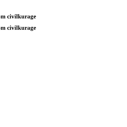
 om civilkurage
 om civilkurage