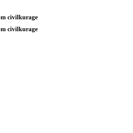
 om civilkurage
 om civilkurage