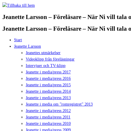
Hoppa
till
Jeanette Larsson – Föreläsare – När Ni vill tala
innehåll
Jeanette Larsson – Föreläsare – När Ni vill tala
Start
Jeanette Larsson
Jeanettes utmärkelser
Videoklipp från föreläsningar
Intervjuer och TV-klipp
Jeanette i media/press 2017
Jeanette i media/press 2016
Jeanette i media/press 2015
Jeanette i media/press 2014
Jeanette i media/press 2013
Jeanette i media om ”romregistret” 2013
Jeanette i media/press 2012
Jeanette i media/press 2011
Jeanette i media/press 2010
Jeanette i media/press 2009