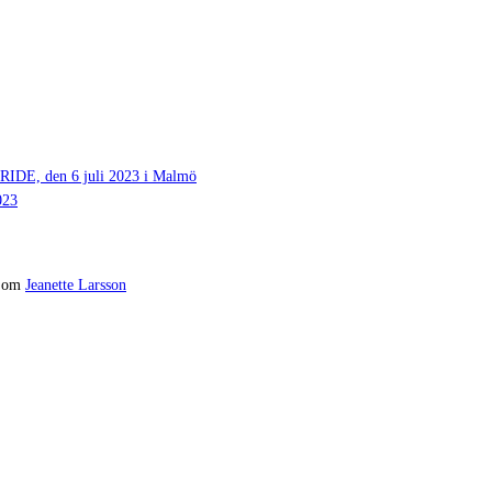
 den 6 juli 2023 i Malmö
023
om
Jeanette Larsson