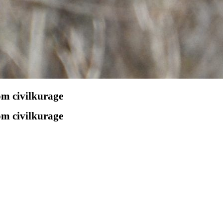
 om civilkurage
 om civilkurage