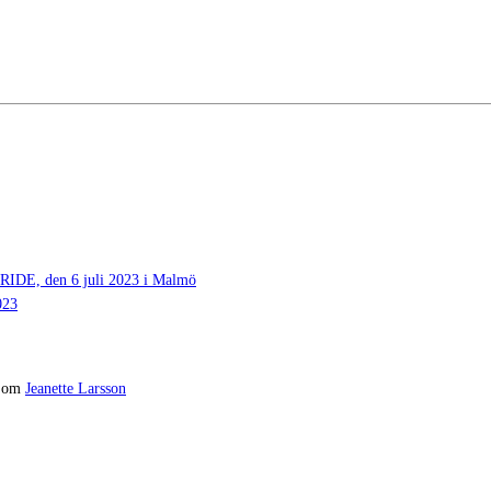
 den 6 juli 2023 i Malmö
023
om
Jeanette Larsson