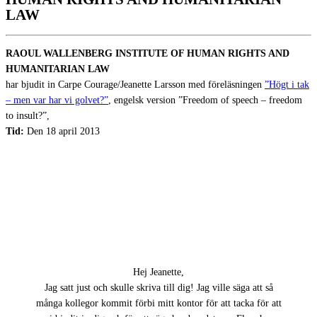
LAW
RAOUL WALLENBERG INSTITUTE OF HUMAN RIGHTS AND
HUMANITARIAN LAW
har
bjudit in Carpe Courage/Jeanette Larsson med föreläsningen
”Högt i tak
– men var har vi golvet?”
, engelsk version ”Freedom of speech – freedom
to insult?”,
Tid:
Den 18 april 2013
Hej Jeanette,
Jag satt just och skulle skriva till dig! Jag ville säga att så
många kollegor kommit förbi mitt kontor för att tacka för att