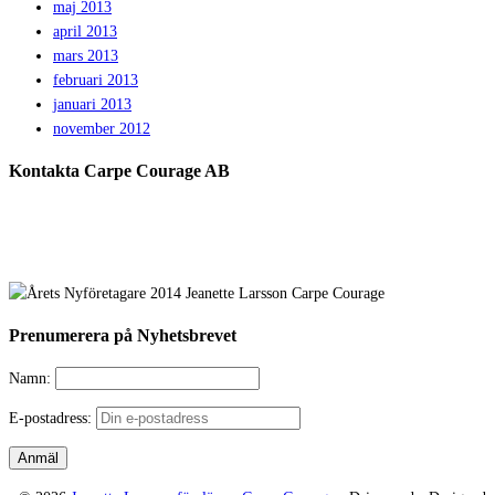
maj 2013
april 2013
mars 2013
februari 2013
januari 2013
november 2012
Kontakta Carpe Courage AB
Telefon:
0733 – 22 10 41
E-post:
jeanette@carpecourage.se
Prenumerera på Nyhetsbrevet
Namn:
E-postadress: