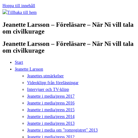
Hoppa till innehåll
Jeanette Larsson – Föreläsare – När Ni vill tala
om civilkurage
Jeanette Larsson – Föreläsare – När Ni vill tala
om civilkurage
Start
Jeanette Larsson
Jeanettes utmärkelser
Videoklipp från föreläsningar
Intervjuer och TV-klipp
Jeanette i media/press 2017
Jeanette i media/press 2016
Jeanette i media/press 2015
Jeanette i media/press 2014
Jeanette i media/press 2013
Jeanette i media om ”romregistret” 2013
Jeanette i media/press 2012