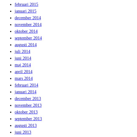
februari 2015
januari 2015
december 2014
november 2014
oktober 2014
september 2014
augusti 2014
juli 2014
juni 2014
maj 2014
april 2014
mars 2014
februari 2014
januari 2014
december 2013
november 2013
oktober 2013
september 2013
augusti 2013
juni 2013