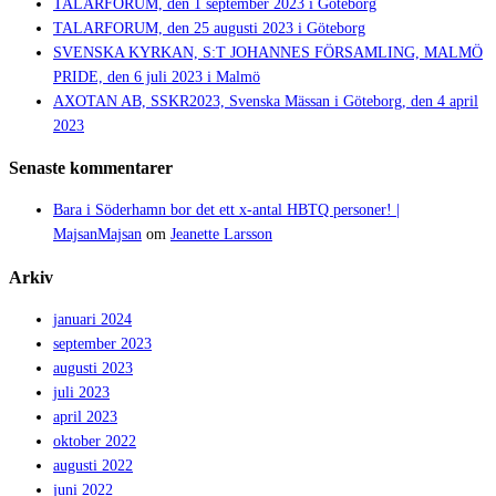
TALARFORUM, den 1 september 2023 i Göteborg
TALARFORUM, den 25 augusti 2023 i Göteborg
SVENSKA KYRKAN, S:T JOHANNES FÖRSAMLING, MALMÖ
PRIDE, den 6 juli 2023 i Malmö
AXOTAN AB, SSKR2023, Svenska Mässan i Göteborg, den 4 april
2023
Senaste kommentarer
Bara i Söderhamn bor det ett x-antal HBTQ personer! |
MajsanMajsan
om
Jeanette Larsson
Arkiv
januari 2024
september 2023
augusti 2023
juli 2023
april 2023
oktober 2022
augusti 2022
juni 2022