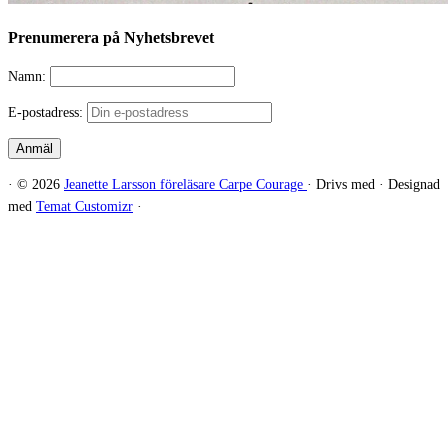
Prenumerera på Nyhetsbrevet
Namn:
E-postadress:
·
© 2026
Jeanette Larsson föreläsare Carpe Courage
·
Drivs med
·
Designad
med
Temat Customizr
·