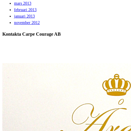
mars 2013
februari 2013
januari 2013
november 2012
Kontakta Carpe Courage AB
Telefon:
0733 – 22 10 41
E-post:
jeanette@carpecourage.se