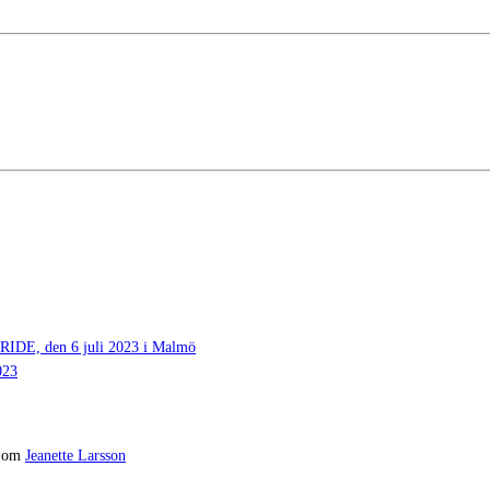
 den 6 juli 2023 i Malmö
023
om
Jeanette Larsson