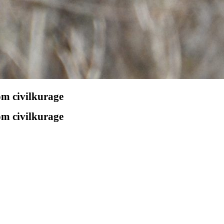
 om civilkurage
 om civilkurage