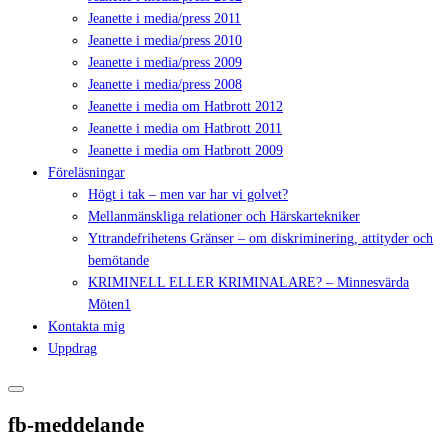
Jeanette i media/press 2011
Jeanette i media/press 2010
Jeanette i media/press 2009
Jeanette i media/press 2008
Jeanette i media om Hatbrott 2012
Jeanette i media om Hatbrott 2011
Jeanette i media om Hatbrott 2009
Föreläsningar
Högt i tak – men var har vi golvet?
Mellanmänskliga relationer och Härskartekniker
Yttrandefrihetens Gränser – om diskriminering, attityder och
bemötande
KRIMINELL ELLER KRIMINALARE? – Minnesvärda
Möten1
Kontakta mig
Uppdrag
fb-meddelande