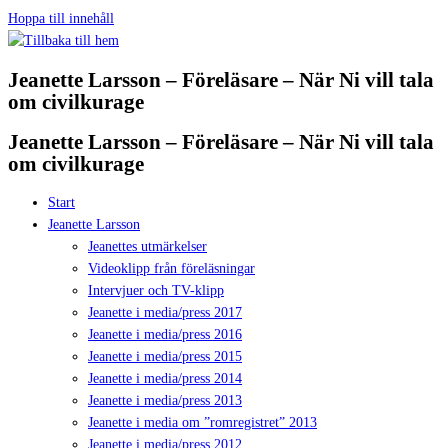
Hoppa till innehåll
Jeanette Larsson – Föreläsare – När Ni vill tala
om civilkurage
Jeanette Larsson – Föreläsare – När Ni vill tala
om civilkurage
Start
Jeanette Larsson
Jeanettes utmärkelser
Videoklipp från föreläsningar
Intervjuer och TV-klipp
Jeanette i media/press 2017
Jeanette i media/press 2016
Jeanette i media/press 2015
Jeanette i media/press 2014
Jeanette i media/press 2013
Jeanette i media om ”romregistret” 2013
Jeanette i media/press 2012