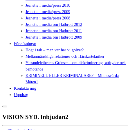
Jeanette i media/press 2010
Jeanette i media/press 2009
Jeanette i media/press 2008
Jeanette i media om Hatbrott 2012
Jeanette i media om Hatbrott 2011
Jeanette i media om Hatbrott 2009
Föreläsningar
Högt i tak – men var har vi golvet?
Mellanmänskliga relationer och Härskartekniker
Yttrandefrihetens Gränser – om diskriminering, attityder och
bemötande
KRIMINELL ELLER KRIMINALARE? – Minnesvärda
Möten1
Kontakta mig
Uppdrag
VISION SYD. Inbjudan2