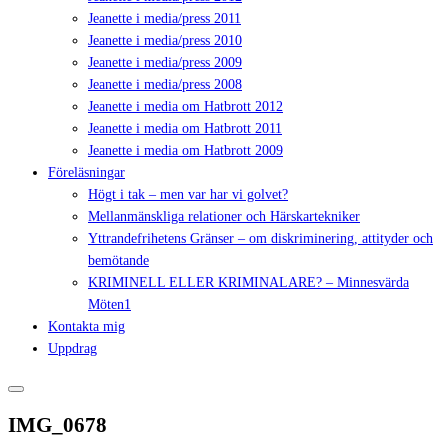
Jeanette i media/press 2011
Jeanette i media/press 2010
Jeanette i media/press 2009
Jeanette i media/press 2008
Jeanette i media om Hatbrott 2012
Jeanette i media om Hatbrott 2011
Jeanette i media om Hatbrott 2009
Föreläsningar
Högt i tak – men var har vi golvet?
Mellanmänskliga relationer och Härskartekniker
Yttrandefrihetens Gränser – om diskriminering, attityder och
bemötande
KRIMINELL ELLER KRIMINALARE? – Minnesvärda
Möten1
Kontakta mig
Uppdrag
IMG_0678