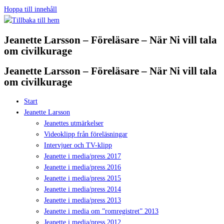
Hoppa till innehåll
Jeanette Larsson – Föreläsare – När Ni vill tala
om civilkurage
Jeanette Larsson – Föreläsare – När Ni vill tala
om civilkurage
Start
Jeanette Larsson
Jeanettes utmärkelser
Videoklipp från föreläsningar
Intervjuer och TV-klipp
Jeanette i media/press 2017
Jeanette i media/press 2016
Jeanette i media/press 2015
Jeanette i media/press 2014
Jeanette i media/press 2013
Jeanette i media om ”romregistret” 2013
Jeanette i media/press 2012