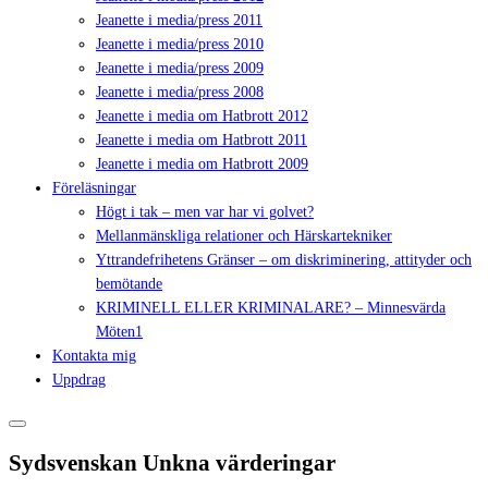
Jeanette i media/press 2011
Jeanette i media/press 2010
Jeanette i media/press 2009
Jeanette i media/press 2008
Jeanette i media om Hatbrott 2012
Jeanette i media om Hatbrott 2011
Jeanette i media om Hatbrott 2009
Föreläsningar
Högt i tak – men var har vi golvet?
Mellanmänskliga relationer och Härskartekniker
Yttrandefrihetens Gränser – om diskriminering, attityder och
bemötande
KRIMINELL ELLER KRIMINALARE? – Minnesvärda
Möten1
Kontakta mig
Uppdrag
Sydsvenskan Unkna värderingar