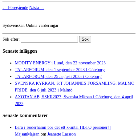
← Föregående
Nästa →
Sydsvenskan Unkna värderingar
Sök efter:
Senaste inläggen
MODITY ENERGY i Lund, den 22 november 2023
TALARFORUM, den 1 september 2023 i Göteborg
TALARFORUM, den 25 augusti 2023 i Göteborg
SVENSKA KYRKAN, S:T JOHANNES FÖRSAMLING, MALMÖ
PRIDE, den 6 juli 2023 i Malmö
AXOTAN AB, SSKR2023, Svenska Mässan i Göteborg, den 4 april
2023
Senaste kommentarer
Bara i Söderhamn bor det ett x-antal HBTQ personer! |
MajsanMajsan
om
Jeanette Larsson