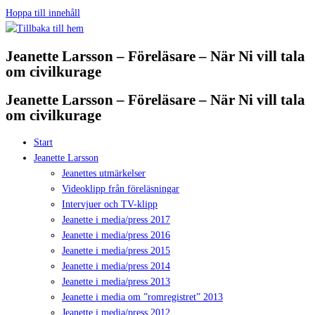
Hoppa till innehåll
Jeanette Larsson – Föreläsare – När Ni vill tala
om civilkurage
Jeanette Larsson – Föreläsare – När Ni vill tala
om civilkurage
Start
Jeanette Larsson
Jeanettes utmärkelser
Videoklipp från föreläsningar
Intervjuer och TV-klipp
Jeanette i media/press 2017
Jeanette i media/press 2016
Jeanette i media/press 2015
Jeanette i media/press 2014
Jeanette i media/press 2013
Jeanette i media om ”romregistret” 2013
Jeanette i media/press 2012