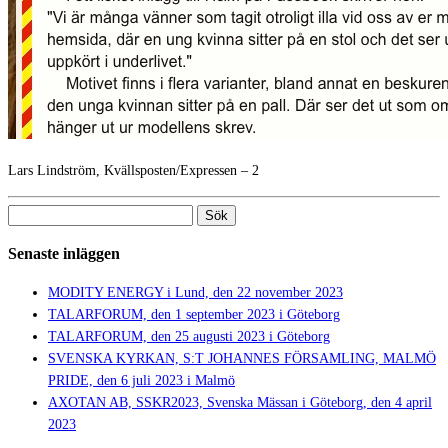
Lars Lindström, Kvällsposten/Expressen – 2
Sök
efter:
Senaste inläggen
MODITY ENERGY i Lund, den 22 november 2023
TALARFORUM, den 1 september 2023 i Göteborg
TALARFORUM, den 25 augusti 2023 i Göteborg
SVENSKA KYRKAN, S:T JOHANNES FÖRSAMLING, MALMÖ
PRIDE, den 6 juli 2023 i Malmö
AXOTAN AB, SSKR2023, Svenska Mässan i Göteborg, den 4 april
2023