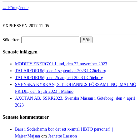
← Föregående
EXPRESSEN 2017-11-05
Sök efter:
Senaste inläggen
MODITY ENERGY i Lund, den 22 november 2023
TALARFORUM, den 1 september 2023 i Göteborg
TALARFORUM, den 25 augusti 2023 i Göteborg
SVENSKA KYRKAN, S:T JOHANNES FÖRSAMLING, MALMÖ
PRIDE, den 6 juli 2023 i Malmö
AXOTAN AB, SSKR2023, Svenska Mässan i Göteborg, den 4 april
2023
Senaste kommentarer
Bara i Söderhamn bor det ett x-antal HBTQ personer! |
MajsanMajsan
om
Jeanette Larsson