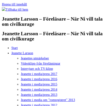
Hoppa till innehåll
Jeanette Larsson – Föreläsare – När Ni vill tala
om civilkurage
Jeanette Larsson – Föreläsare – När Ni vill tala
om civilkurage
Start
Jeanette Larsson
Jeanettes utmärkelser
Videoklipp från föreläsningar
Intervjuer och TV-klipp
Jeanette i media/press 2017
Jeanette i media/press 2016
Jeanette i media/press 2015
Jeanette i media/press 2014
Jeanette i media/press 2013
Jeanette i media om ”romregistret” 2013
Jeanette i media/press 2012