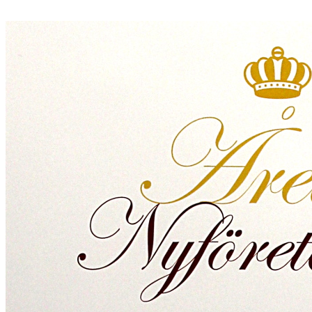
E-post:
jeanette@carpecourage.se