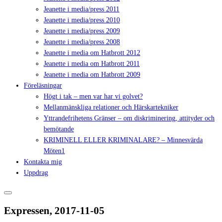
Jeanette i media/press 2011
Jeanette i media/press 2010
Jeanette i media/press 2009
Jeanette i media/press 2008
Jeanette i media om Hatbrott 2012
Jeanette i media om Hatbrott 2011
Jeanette i media om Hatbrott 2009
Föreläsningar
Högt i tak – men var har vi golvet?
Mellanmänskliga relationer och Härskartekniker
Yttrandefrihetens Gränser – om diskriminering, attityder och
bemötande
KRIMINELL ELLER KRIMINALARE? – Minnesvärda
Möten1
Kontakta mig
Uppdrag
Expressen, 2017-11-05