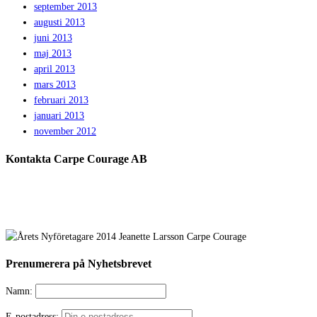
september 2013
augusti 2013
juni 2013
maj 2013
april 2013
mars 2013
februari 2013
januari 2013
november 2012
Kontakta Carpe Courage AB
Prenumerera på Nyhetsbrevet
Namn:
E-postadress: