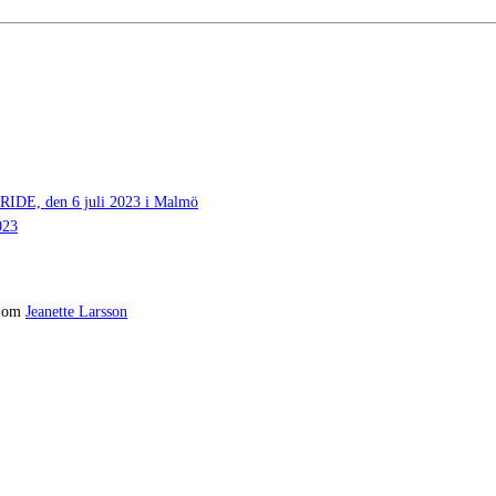
 den 6 juli 2023 i Malmö
023
om
Jeanette Larsson