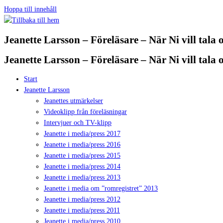
Hoppa till innehåll
Jeanette Larsson – Föreläsare – När Ni vill tala
Jeanette Larsson – Föreläsare – När Ni vill tala
Start
Jeanette Larsson
Jeanettes utmärkelser
Videoklipp från föreläsningar
Intervjuer och TV-klipp
Jeanette i media/press 2017
Jeanette i media/press 2016
Jeanette i media/press 2015
Jeanette i media/press 2014
Jeanette i media/press 2013
Jeanette i media om ”romregistret” 2013
Jeanette i media/press 2012
Jeanette i media/press 2011
Jeanette i media/press 2010