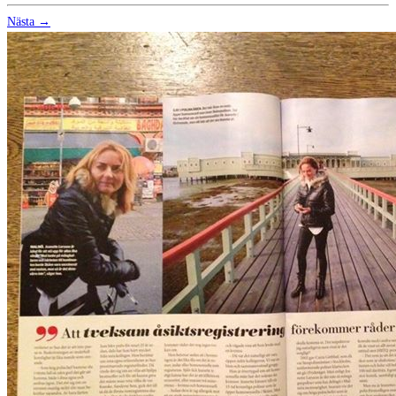
Nästa →