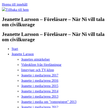
Hoppa till innehåll
Jeanette Larsson – Föreläsare – När Ni vill tala
om civilkurage
Jeanette Larsson – Föreläsare – När Ni vill tala
om civilkurage
Start
Jeanette Larsson
Jeanettes utmärkelser
Videoklipp från föreläsningar
Intervjuer och TV-klipp
Jeanette i media/press 2017
Jeanette i media/press 2016
Jeanette i media/press 2015
Jeanette i media/press 2014
Jeanette i media/press 2013
Jeanette i media om ”romregistret” 2013
Jeanette i media/press 2012