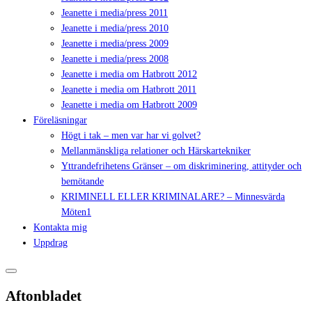
Jeanette i media/press 2011
Jeanette i media/press 2010
Jeanette i media/press 2009
Jeanette i media/press 2008
Jeanette i media om Hatbrott 2012
Jeanette i media om Hatbrott 2011
Jeanette i media om Hatbrott 2009
Föreläsningar
Högt i tak – men var har vi golvet?
Mellanmänskliga relationer och Härskartekniker
Yttrandefrihetens Gränser – om diskriminering, attityder och
bemötande
KRIMINELL ELLER KRIMINALARE? – Minnesvärda
Möten1
Kontakta mig
Uppdrag
Aftonbladet