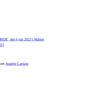
 den 6 juli 2023 i Malmö
023
om
Jeanette Larsson