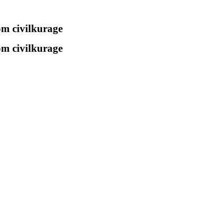
 om civilkurage
 om civilkurage