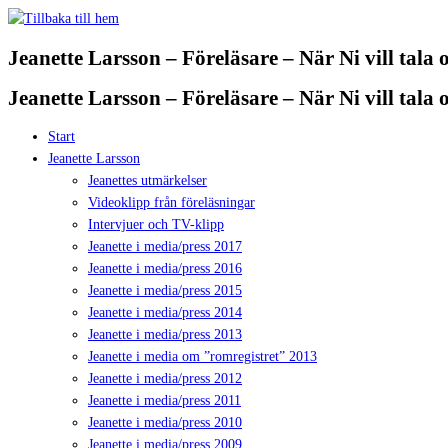
Hoppa
till
Jeanette Larsson – Föreläsare – När Ni vill tala
innehåll
Jeanette Larsson – Föreläsare – När Ni vill tala
Start
Jeanette Larsson
Jeanettes utmärkelser
Videoklipp från föreläsningar
Intervjuer och TV-klipp
Jeanette i media/press 2017
Jeanette i media/press 2016
Jeanette i media/press 2015
Jeanette i media/press 2014
Jeanette i media/press 2013
Jeanette i media om ”romregistret” 2013
Jeanette i media/press 2012
Jeanette i media/press 2011
Jeanette i media/press 2010
Jeanette i media/press 2009