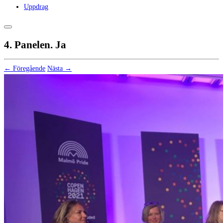
Uppdrag
4. Panelen. Ja
← Föregående
Nästa →