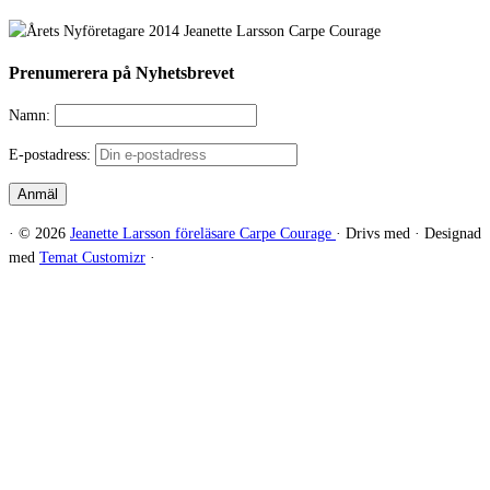
Prenumerera på Nyhetsbrevet
Namn:
E-postadress:
·
© 2026
Jeanette Larsson föreläsare Carpe Courage
·
Drivs med
·
Designad
med
Temat Customizr
·