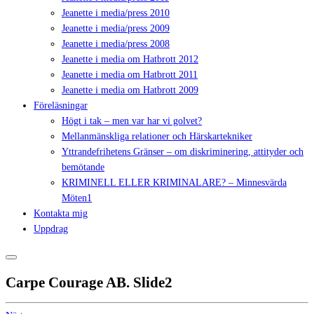
Jeanette i media/press 2010
Jeanette i media/press 2009
Jeanette i media/press 2008
Jeanette i media om Hatbrott 2012
Jeanette i media om Hatbrott 2011
Jeanette i media om Hatbrott 2009
Föreläsningar
Högt i tak – men var har vi golvet?
Mellanmänskliga relationer och Härskartekniker
Yttrandefrihetens Gränser – om diskriminering, attityder och
bemötande
KRIMINELL ELLER KRIMINALARE? – Minnesvärda
Möten1
Kontakta mig
Uppdrag
Carpe Courage AB. Slide2