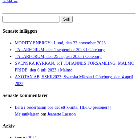
Nästa →
Sök
efter:
Senaste inläggen
MODITY ENERGY i Lund, den 22 november 2023
TALARFORUM, den 1 september 2023 i Göteborg
TALARFORUM, den 25 augusti 2023 i Göteborg
SVENSKA KYRKAN, S:T JOHANNES FÖRSAMLING, MALMÖ
PRIDE, den 6 juli 2023 i Malmö
AXOTAN AB, SSKR2023, Svenska Mässan i Göteborg, den 4 april
2023
Senaste kommentarer
Bara i Söderhamn bor det ett x-antal HBTQ personer! |
MajsanMajsan
om
Jeanette Larsson
Arkiv
januari 2024