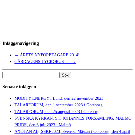
Inläggsnavigering
←
ÅRETS NYFÖRETAGARE 2014!
GÅRDAGENS LYCKORUS…..
→
Sök
efter:
Senaste inläggen
MODITY ENERGY i Lund, den 22 november 2023
TALARFORUM, den 1 september 2023 i Göteborg
TALARFORUM, den 25 augusti 2023 i Göteborg
SVENSKA KYRKAN, S:T JOHANNES FÖRSAMLING, MALMÖ
PRIDE, den 6 juli 2023 i Malmö
AXOTAN AB, SSKR2023, Svenska Mässan i Göteborg, den 4 april