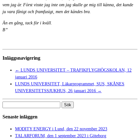
vem jag är. Först visste jag inte om jag skulle ge mig till känna, det kunde
ju vara fånigt och framfusigt, men det kändes bra.
Än en gång, tack för i kväll.
B”
Inläggsnavigering
←
LUNDS UNIVERSITET – TRAFIKFLYGHÖGSKOLAN, 12
januari 2016
LUNDS UNIVERSITET, Läkarprogrammet, SUS, SKÅNES
UNIVERSITETSSJUKHUS, 26 januari 2016
→
Sök
efter:
Senaste inläggen
MODITY ENERGY i Lund, den 22 november 2023
TALARFORUM, den 1 september 2023 i Göteborg