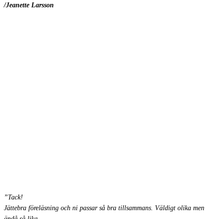
/Jeanette Larsson
”Tack!
Jättebra föreläsning och ni passar så bra tillsammans. Väldigt olika men
ändå så lika.