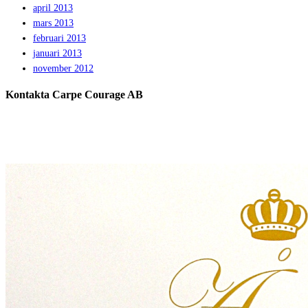
april 2013
mars 2013
februari 2013
januari 2013
november 2012
Kontakta Carpe Courage AB
Telefon:
0733 – 22 10 41
E-post:
jeanette@carpecourage.se