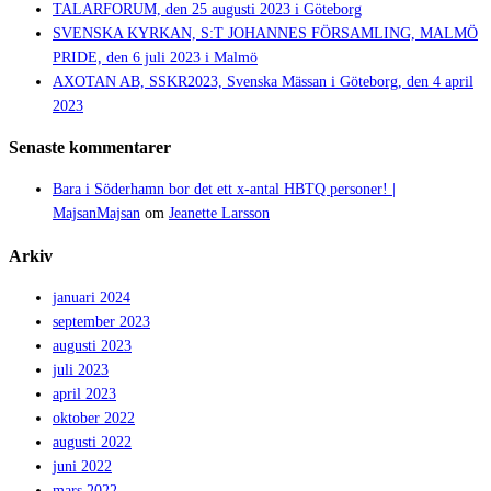
TALARFORUM, den 25 augusti 2023 i Göteborg
SVENSKA KYRKAN, S:T JOHANNES FÖRSAMLING, MALMÖ
PRIDE, den 6 juli 2023 i Malmö
AXOTAN AB, SSKR2023, Svenska Mässan i Göteborg, den 4 april
2023
Senaste kommentarer
Bara i Söderhamn bor det ett x-antal HBTQ personer! |
MajsanMajsan
om
Jeanette Larsson
Arkiv
januari 2024
september 2023
augusti 2023
juli 2023
april 2023
oktober 2022
augusti 2022
juni 2022
mars 2022