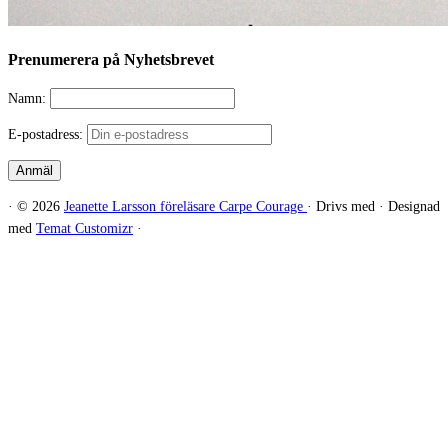
Prenumerera på Nyhetsbrevet
Namn:
E-postadress:
·
© 2026
Jeanette Larsson föreläsare Carpe Courage
·
Drivs med
·
Designad
med
Temat Customizr
·