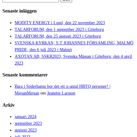
efter:
Senaste inläggen
MODITY ENERGY i Lund, den 22 november 2023
TALARFORUM, den 1 september 2023 i Göteborg
TALARFORUM, den 25 augusti 2023 i Göteborg
SVENSKA KYRKAN, S:T JOHANNES FÖRSAMLING, MALMÖ
PRIDE, den 6 juli 2023 i Malmö
AXOTAN AB, SSKR2023, Svenska Mässan i Göteborg, den 4 april
2023
Senaste kommentarer
Bara i Söderhamn bor det ett x-antal HBTQ personer! |
MajsanMajsan
om
Jeanette Larsson
Arkiv
januari 2024
september 2023
augusti 2023
juli 2023