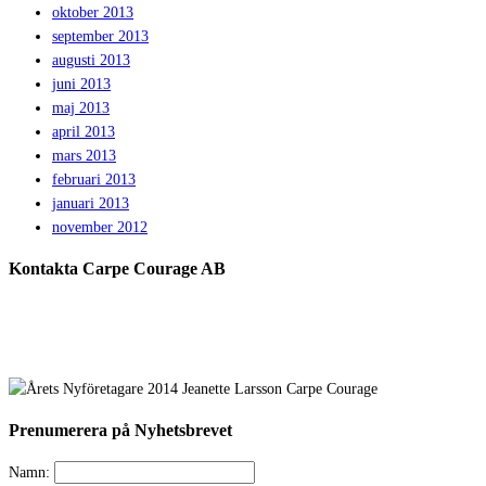
oktober 2013
september 2013
augusti 2013
juni 2013
maj 2013
april 2013
mars 2013
februari 2013
januari 2013
november 2012
Kontakta Carpe Courage AB
Telefon:
0733 – 22 10 41
E-post:
jeanette@carpecourage.se
Prenumerera på Nyhetsbrevet
Namn: